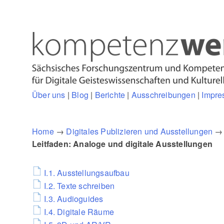
Über uns
|
Blog
|
Berichte
|
Ausschreibungen
|
Impre
Home
→
Digitales Publizieren und Ausstellungen
Leitfaden: Analoge und digitale Ausstellungen
I.1. Ausstellungsaufbau
I.2. Texte schreiben
I.3. Audioguides
I.4. Digitale Räume