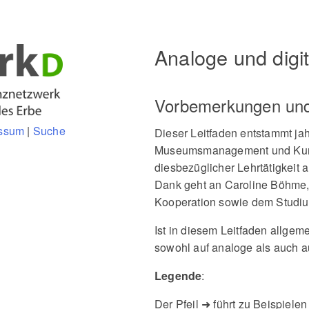
Analoge und digi
Vorbemerkungen un
ssum
|
Suche
Dieser Leitfaden entstammt jah
Museumsmanagement und Kurati
diesbezüglicher Lehrtätigkeit
→
Dank geht an Caroline Böhme, 
Kooperation sowie dem Studium
Ist in diesem Leitfaden allgem
sowohl auf analoge als auch a
Legende
:
Der Pfeil ➜ führt zu Beispiele