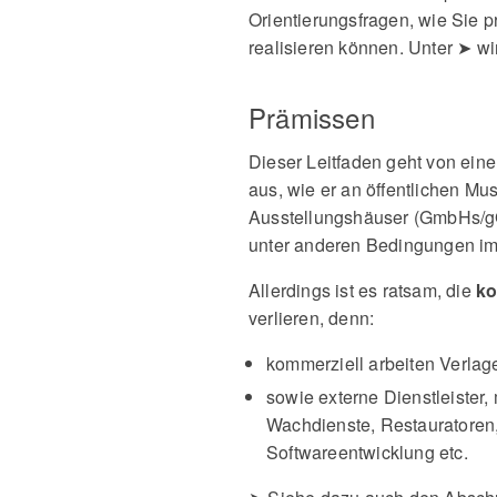
Orientierungsfragen, wie Sie p
realisieren können. Unter ➤ wi
Prämissen
Dieser Leitfaden geht von ei
aus, wie er an öffentlichen Mus
Ausstellungshäuser (GmbHs/gG
unter anderen Bedingungen im
Allerdings ist es ratsam, die
ko
verlieren, denn:
kommerziell arbeiten Verlage
sowie externe Dienstleister,
Wachdienste, Restauratoren,
Softwareentwicklung etc.