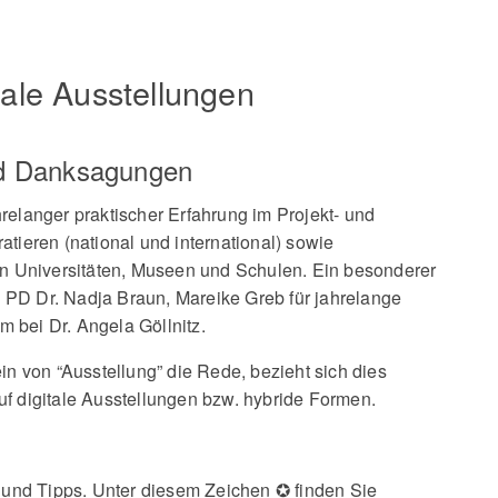
tale Ausstellungen
d Danksagungen
relanger praktischer Erfahrung im Projekt- und
eren (national und international) sowie
 an Universitäten, Museen und Schulen. Ein besonderer
PD Dr. Nadja Braun, Mareike Greb für jahrelange
 bei Dr. Angela Göllnitz.
ein von “Ausstellung” die Rede, bezieht sich dies
uf digitale Ausstellungen bzw. hybride Formen.
n und Tipps. Unter diesem Zeichen ✪ finden Sie