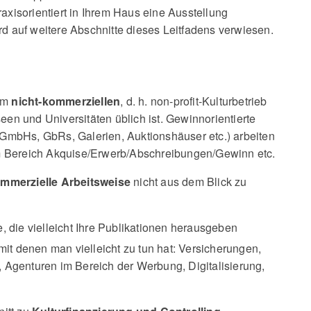
raxisorientiert in Ihrem Haus eine Ausstellung
rd auf weitere Abschnitte dieses Leitfadens verwiesen.
nem
nicht-kommerziellen
, d. h. non-profit-Kulturbetrieb
een und Universitäten üblich ist. Gewinnorientierte
mbHs, GbRs, Galerien, Auktionshäuser etc.) arbeiten
 Bereich Akquise/Erwerb/Abschreibungen/Gewinn etc.
mmerzielle Arbeitsweise
nicht aus dem Blick zu
, die vielleicht Ihre Publikationen herausgeben
 mit denen man vielleicht zu tun hat: Versicherungen,
 Agenturen im Bereich der Werbung, Digitalisierung,