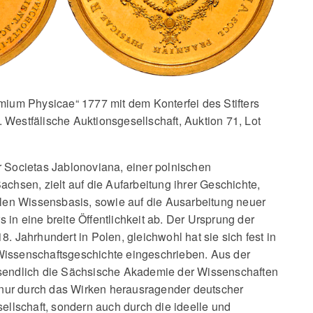
mium Physicae“ 1777 mit dem Konterfei des Stifters
Westfälische Auktionsgesellschaft, Auktion 71, Lot
r Societas Jablonoviana, einer polnischen
achsen, zielt auf die Aufarbeitung ihrer Geschichte,
alen Wissensbasis, sowie auf die Ausarbeitung neuer
in eine breite Öffentlichkeit ab. Der Ursprung der
. Jahrhundert in Polen, gleichwohl hat sie sich fest in
Wissenschaftsgeschichte eingeschrieben. Aus der
ssendlich die Sächsische Akademie der Wissenschaften
t nur durch das Wirken herausragender deutscher
sellschaft, sondern auch durch die ideelle und