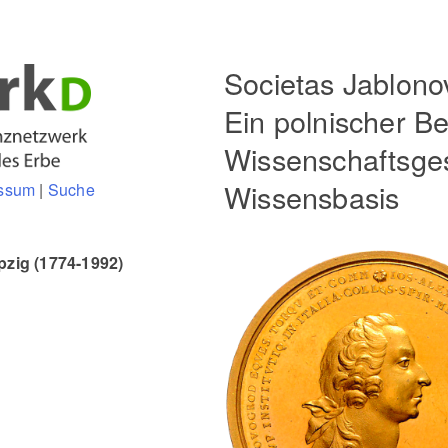
Societas Jablono
Ein polnischer Be
Wissenschaftsges
Wissensbasis
ssum
|
Suche
pzig (1774-1992)