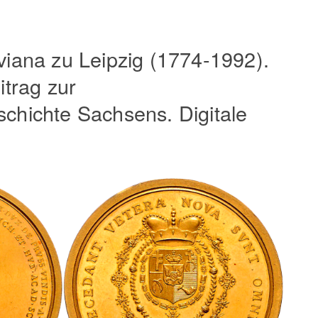
viana zu Leipzig (1774-1992).
itrag zur
chichte Sachsens. Digitale