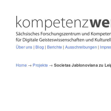
Über uns
|
Blog
|
Berichte
|
Ausschreibungen
|
Impre
Home
→
Projekte
→
Societas Jablonoviana zu Lei