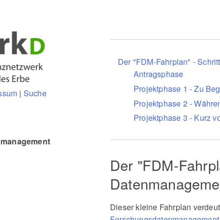
Der "FDM-Fahrplan" - Schrit
Antragsphase
Projektphase 1 - Zu Beg
ssum
|
Suche
Projektphase 2 - Währe
Projektphase 3 - Kurz v
tenmanagement
Der "FDM-Fahrplan
Datenmanageme
Dieser kleine Fahrplan verdeu
Forschungsdatenmanagement