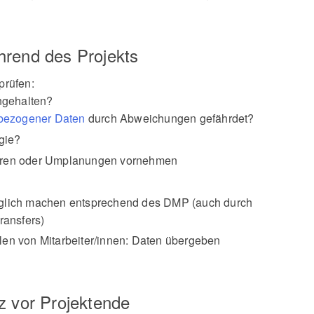
hrend des Projekts
prüfen:
ngehalten?
bezogener Daten
durch Abweichungen gefährdet?
egie?
turen oder Umplanungen vornehmen
nglich machen entsprechend des DMP (auch durch
ransfers)
en von Mitarbeiter/innen: Daten übergeben
z vor Projektende