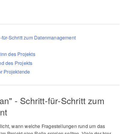
t-für-Schritt zum Datenmanagement
inn des Projekts
nd des Projekts
or Projektende
" - Schritt-für-Schritt zum
nt
tlicht, wann welche Fragestellungen rund um das
im Projekt eine Rolle spielen sollten. Viele der hier