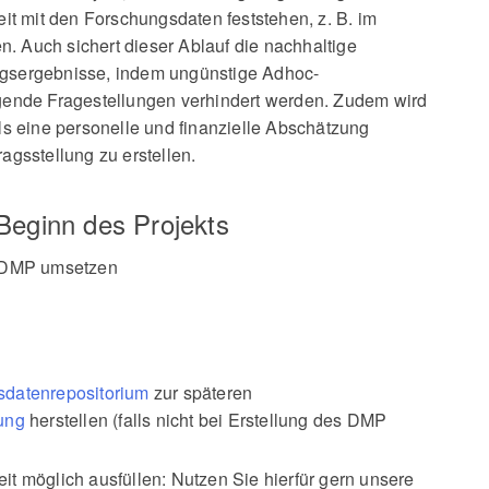
it mit den Forschungsdaten feststehen, z. B. im
en. Auch sichert dieser Ablauf die nachhaltige
gsergebnisse, indem ungünstige Adhoc-
gende Fragestellungen verhindert werden. Zudem wird
ls eine personelle und finanzielle Abschätzung
agsstellung zu erstellen.
Beginn des Projekts
s DMP umsetzen
datenrepositorium
zur späteren
ung
herstellen (falls nicht bei Erstellung des DMP
t möglich ausfüllen: Nutzen Sie hierfür gern unsere