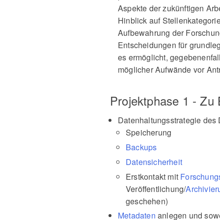
Aspekte der zukünftigen Arbe
Hinblick auf Stellenkategori
Aufbewahrung der Forschun
Entscheidungen für grundle
es ermöglicht, gegebenenfal
möglicher Aufwände vor Antr
Projektphase 1 - Zu 
Datenhaltungsstrategie de
Speicherung
Backups
Datensicherheit
Erstkontakt mit
Forschungs
Veröffentlichung/
Archivier
geschehen)
Metadaten
anlegen und sowei