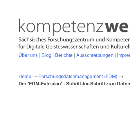
Über uns
|
Blog
|
Berichte
|
Ausschreibungen
|
Impre
Home
→
Forschungsdatenmanagement (FDM)
→
Der 'FDM-Fahrplan' - Schritt-für-Schritt zum Da