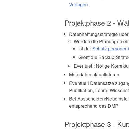
Vorlagen
.
Projektphase 2 - Wä
Datenhaltungsstrategie über
Werden die Planungen ei
Ist der
Schutz personen
Greift die Backup-Strat
Eventuell: Nötige Korrek
Metadaten aktualisieren
Eventuell Datensätze zugä
Publikation, Lehre, Wissenst
Bei Ausscheiden/Neueinstell
entsprechend des DMP
Projektphase 3 - Kur