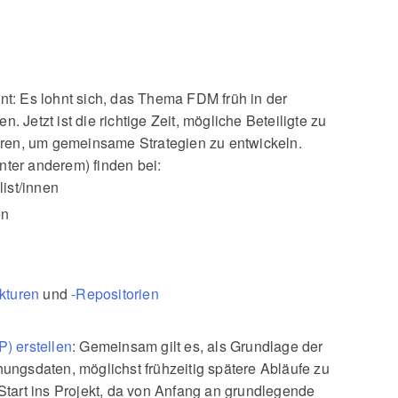
 Es lohnt sich, das Thema FDM früh in der
. Jetzt ist die richtige Zeit, mögliche Beteiligte zu
ieren, um gemeinsame Strategien zu entwickeln.
nter anderem) finden bei:
ist/innen
en
kturen
und
-Repositorien
 erstellen
: Gemeinsam gilt es, als Grundlage der
hungsdaten, möglichst frühzeitig spätere Abläufe zu
 Start ins Projekt, da von Anfang an grundlegende