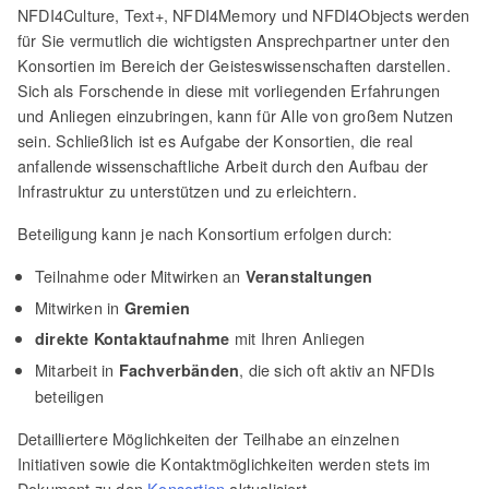
NFDI4Culture, Text+, NFDI4Memory und NFDI4Objects werden
für Sie vermutlich die wichtigsten Ansprechpartner unter den
Konsortien im Bereich der Geisteswissenschaften darstellen.
Sich als Forschende in diese mit vorliegenden Erfahrungen
und Anliegen einzubringen, kann für Alle von großem Nutzen
sein. Schließlich ist es Aufgabe der Konsortien, die real
anfallende wissenschaftliche Arbeit durch den Aufbau der
Infrastruktur zu unterstützen und zu erleichtern.
Beteiligung kann je nach Konsortium erfolgen durch:
Teilnahme oder Mitwirken an
Veranstaltungen
Mitwirken in
Gremien
mit Ihren Anliegen
direkte Kontaktaufnahme
Mitarbeit in
, die sich oft aktiv an NFDIs
Fachverbänden
beteiligen
Detailliertere Möglichkeiten der Teilhabe an einzelnen
Initiativen sowie die Kontaktmöglichkeiten werden stets im
Dokument zu den
Konsortien
aktualisiert.