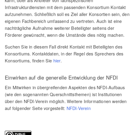
kann, oder als Anbieter von fachspezifischen
Infrastrukturdiensten mit dem passenden Konsortium Kontakt
aufzunehmen. Schließlich soll es Ziel aller Konsortien sein, den
eigenen Fachbereich umfassend zu vertreten. Auch ist eine
nachträgliche Aufnahme weiterer Beteiligter seitens der
Förderer gewünscht, wenn die Umstände dies nötig machen.
Suchen Sie in diesem Fall direkt Kontakt mit Beteiligten des
Konsortiums. Kontaktdaten, in der Regel des Sprechers des
Konsortiums, finden Sie
hier
.
Einwirken auf die generelle Entwicklung der NFDI
Ein Mitwirken in übergreifenden Aspekten des NFDI-Aufbaus
(wie den sogenannten Querschnittsthemen) ist Institutionen
über den NFDI-Verein möglich. Weitere Informationen werden
auf folgender Seite vorgestellt:
NFDI-Verein